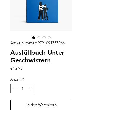
Artikelnummer: 9791091757966
Ausfüllbuch Unter
Geschwistern
Preis
€ 12,95
Anzahl
*
In den Warenkorb