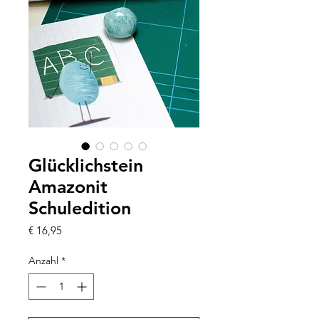
Glücklichstein
Amazonit
Schuledition
Preis
€ 16,95
Anzahl
*