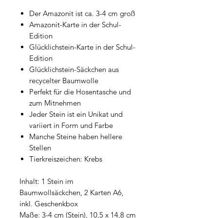
Der Amazonit ist ca. 3-4 cm groß
Amazonit-Karte in der Schul-
Edition
Glücklichstein-Karte in der Schul-
Edition
Glücklichstein-Säckchen aus
recycelter Baumwolle
Perfekt für die Hosentasche und
zum Mitnehmen
Jeder Stein ist ein Unikat und
variiert in Form und Farbe
Manche Steine haben hellere
Stellen
Tierkreiszeichen: Krebs
Inhalt: 1 Stein im
Baumwollsäckchen, 2 Karten A6,
inkl. Geschenkbox
Maße: 3-4 cm (Stein), 10,5 x 14,8 cm