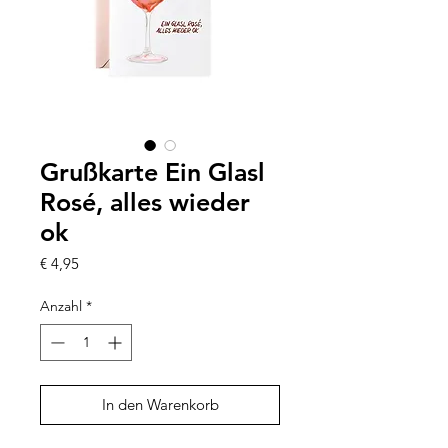
Grußkarte Ein Glasl
Rosé, alles wieder
ok
Preis
€ 4,95
Anzahl
*
In den Warenkorb