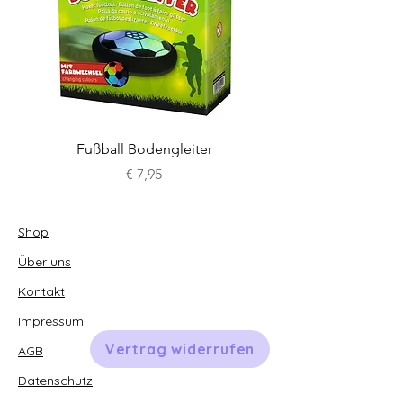
Fußball Bodengleiter
Preis
€ 7,95
Shop
Über uns
Kontakt
Impressum
Vertrag widerrufen
AGB
Datenschutz