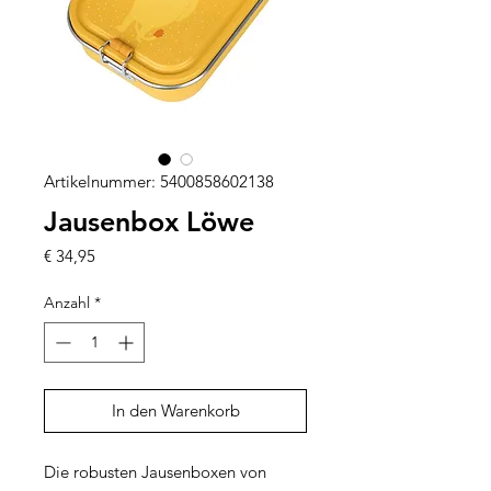
Artikelnummer: 5400858602138
Jausenbox Löwe
Preis
€ 34,95
Anzahl
*
In den Warenkorb
Die robusten Jausenboxen von