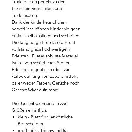
Trixie passen perfekt zu den
tierischen Rucksäcken und
Trinkflaschen.
Dank der kinderfreundlichen
Verschlüsse können Kinder sie ganz
einfach selbst öffnen und schließen.
Die langlebige Brotdose besteht
vollständig aus hochwertigem
Edelstahl. Dieses robuste Material
ist frei von schädlichen Stoffen.
Edelstahl eignet sich ideal zur
Aufbewahrung von Lebensmitteln,
da er weder Farben, Gerüche noch
Geschmäcker aufnimmt.
Die Jausenboxen sind in zwei
Größen erhältlich:
klein - Platz für vier köstliche
Brotscheiben
groß - inkl. Trennwand für