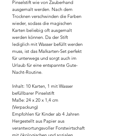
Pinselstift wie von Zauberhand
ausgemalt werden. Nach dem
Trocknen verschwinden die Farben
wieder, sodass die magischen
Karten beliebig oft ausgemalt
werden können. Da der Stift
lediglich mit Wasser befüllt werden
muss, ist das Malkarten-Set perfekt
für unterwegs und sorgt auch im
Urlaub für eine entspannte Gute-
Nacht-Routine.
Inhalt: 10 Karten, 1 mit Wasser
befüllbarer Pinselstift
Maße: 24 x 20 x 1,4 cm
(Verpackung)
Empfohlen für Kinder ab 4 Jahren
Hergestellt aus Papier aus
verantwortungsvoller Forstwirtschaft
mit ökologischen und sozialen