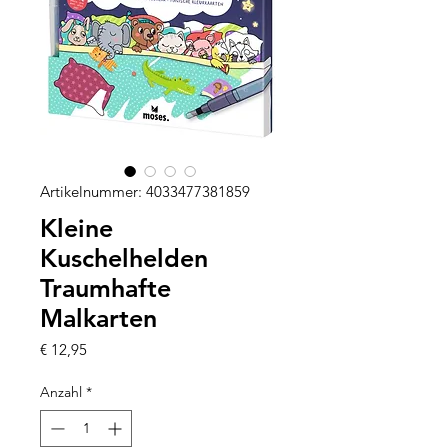
Artikelnummer: 4033477381859
Kleine
Kuschelhelden
Traumhafte
Malkarten
Preis
€ 12,95
Anzahl
*