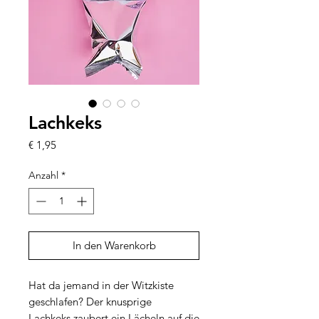
Lachkeks
Preis
€ 1,95
Anzahl
*
In den Warenkorb
Hat da jemand in der Witzkiste
geschlafen? Der knusprige
Lachkeks zaubert ein Lächeln auf die