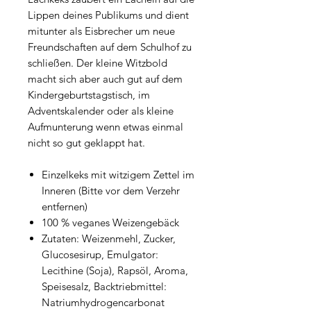
Lippen deines Publikums und dient
mitunter als Eisbrecher um neue
Freundschaften auf dem Schulhof zu
schließen. Der kleine Witzbold
macht sich aber auch gut auf dem
Kindergeburtstagstisch, im
Adventskalender oder als kleine
Aufmunterung wenn etwas einmal
nicht so gut geklappt hat.
Einzelkeks mit witzigem Zettel im
Inneren (Bitte vor dem Verzehr
entfernen)
100 % veganes Weizengebäck
Zutaten: Weizenmehl, Zucker,
Glucosesirup, Emulgator:
Lecithine (Soja), Rapsöl, Aroma,
Speisesalz, Backtriebmittel:
Natriumhydrogencarbonat