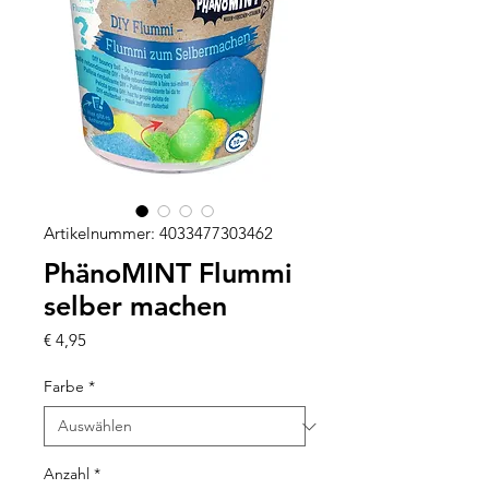
Artikelnummer: 4033477303462
PhänoMINT Flummi
selber machen
Preis
€ 4,95
Farbe
*
Anzahl
*