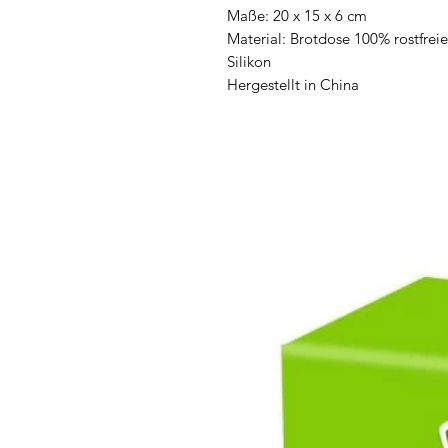
Maße: 20 x 15 x 6 cm
Material: Brotdose 100% rostfreie
Silikon
Hergestellt in China