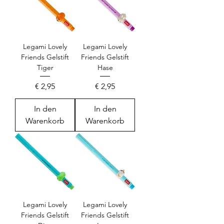
Legami Lovely
Legami Lovely
Friends Gelstift
Friends Gelstift
Tiger
Hase
Preis
Preis
€ 2,95
€ 2,95
In den
In den
Warenkorb
Warenkorb
Legami Lovely
Legami Lovely
Friends Gelstift
Friends Gelstift