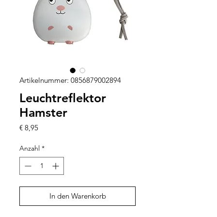
Artikelnummer: 0856879002894
Leuchtreflektor
Hamster
Preis
€ 8,95
Anzahl
*
In den Warenkorb