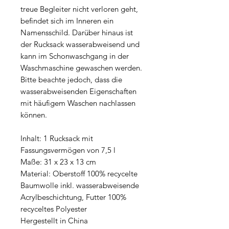
treue Begleiter nicht verloren geht,
befindet sich im Inneren ein
Namensschild. Darüber hinaus ist
der Rucksack wasserabweisend und
kann im Schonwaschgang in der
Waschmaschine gewaschen werden.
Bitte beachte jedoch, dass die
wasserabweisenden Eigenschaften
mit häufigem Waschen nachlassen
können.
Inhalt: 1 Rucksack mit
Fassungsvermögen von 7,5 l
Maße: 31 x 23 x 13 cm
Material: Oberstoff 100% recycelte
Baumwolle inkl. wasserabweisende
Acrylbeschichtung, Futter 100%
recyceltes Polyester
Hergestellt in China