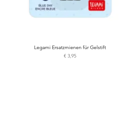
Schnellansicht
Legami Ersatzmienen für Gelstift
Preis
€ 3,95