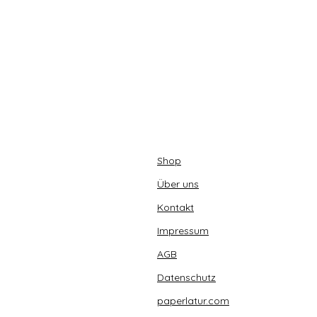
Shop
Über uns
Kontakt
Impressum
AGB
Datenschutz
paperlatur.com