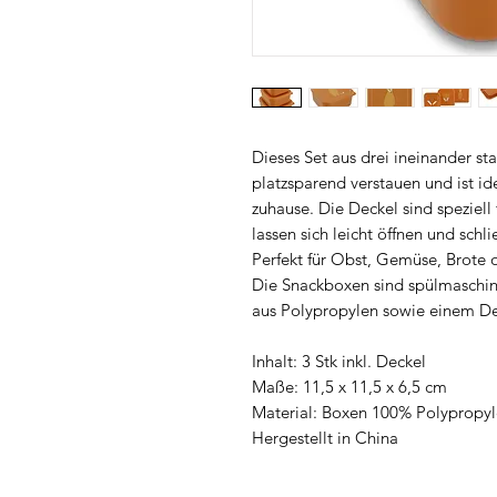
Dieses Set aus drei ineinander st
platzsparend verstauen und ist id
zuhause. Die Deckel sind speziell
lassen sich leicht öffnen und schl
Perfekt für Obst, Gemüse, Brote 
Die Snackboxen sind spülmaschin
aus Polypropylen sowie einem De
Inhalt: 3 Stk inkl. Deckel
Maße: 11,5 x 11,5 x 6,5 cm
Material: Boxen 100% Polypropyl
Hergestellt in China