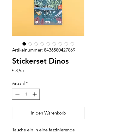
Artikelnummer: 8436580427869
Stickerset Dinos
Preis
€ 8,95
Anzahl
*
In den Warenkorb
Tauche ein in eine faszinierende