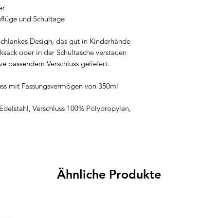
er
sflüge und Schultage
chlankes Design, das gut in Kinderhände
ksack oder in der Schultasche verstauen
sive passendem Verschluss geliefert.
chluss mit Fassungsvermögen von 350ml
 Edelstahl, Verschluss 100% Polypropylen,
Ähnliche Produkte