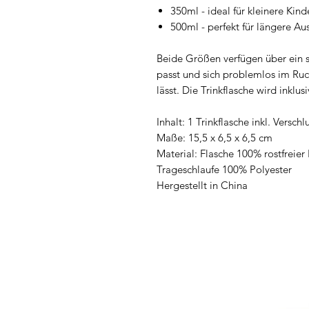
350ml - ideal für kleinere Kind
500ml - perfekt für längere Au
Beide Größen verfügen über ein s
passt und sich problemlos im Ruc
lässt. Die Trinkflasche wird inklu
Inhalt: 1 Trinkflasche inkl. Vers
Maße: 15,5 x 6,5 x 6,5 cm
Material: Flasche 100% rostfreier
Trageschlaufe 100% Polyester
Hergestellt in China