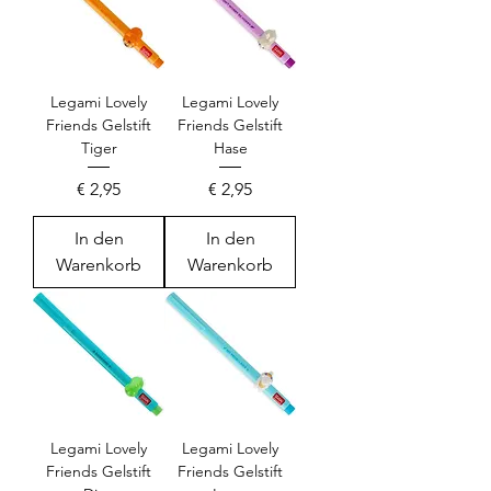
Legami Lovely
Legami Lovely
Friends Gelstift
Friends Gelstift
Tiger
Hase
Preis
Preis
€ 2,95
€ 2,95
In den
In den
Warenkorb
Warenkorb
Legami Lovely
Legami Lovely
Friends Gelstift
Friends Gelstift