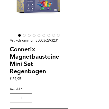
Artikelnummer: 850036293231
Connetix
Magnetbausteine
Mini Set
Regenbogen
Preis
€ 34,95
Anzahl
*