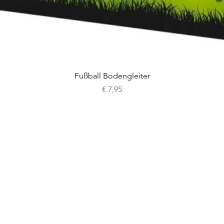
Schnellansicht
Fußball Bodengleiter
Preis
€ 7,95