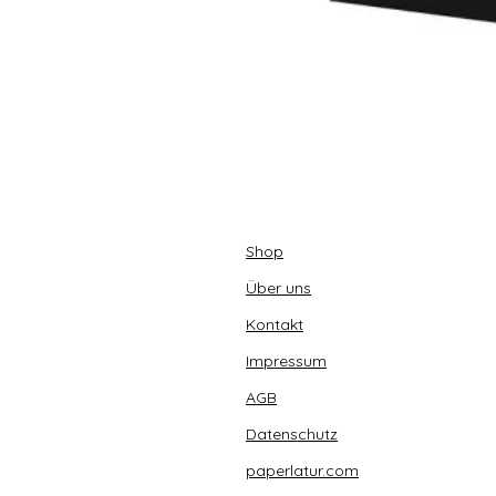
Shop
Über uns
Kontakt
Impressum
AGB
Datenschutz
paperlatur.com