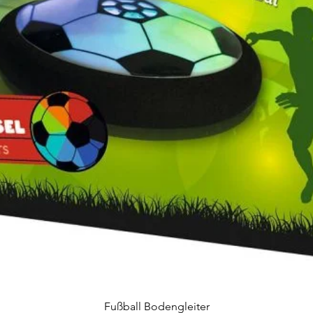
Schnellansicht
Fußball Bodengleiter