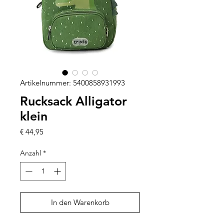
Artikelnummer: 5400858931993
Rucksack Alligator
klein
Preis
€ 44,95
Anzahl
*
In den Warenkorb